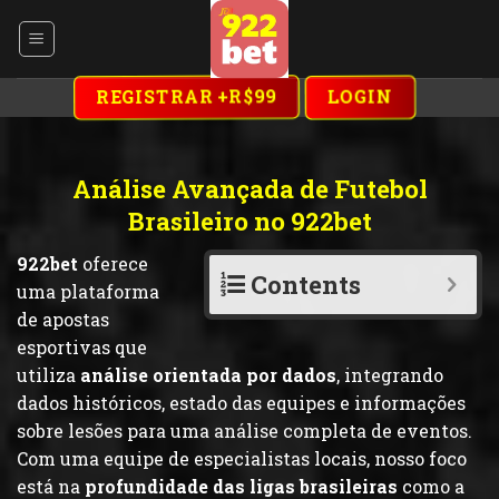
Skip
to
content
REGISTRAR +R$99
LOGIN
Análise Avançada de Futebol
Brasileiro no 922bet
922bet
oferece
Contents
uma plataforma
de apostas
esportivas que
utiliza
análise orientada por dados
, integrando
dados históricos, estado das equipes e informações
sobre lesões para uma análise completa de eventos.
Com uma equipe de especialistas locais, nosso foco
está na
profundidade das ligas brasileiras
como a