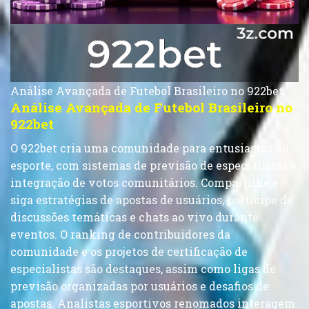
Análise Avançada de Futebol Brasileiro no 922bet
Análise Avançada de Futebol Brasileiro no
922bet
O 922bet cria uma comunidade para entusiastas do
esporte, com sistemas de previsão de especialistas e
integração de votos comunitários. Compartilhe e
siga estratégias de apostas de usuários, participe de
discussões temáticas e chats ao vivo durante
eventos. O ranking de contribuidores da
comunidade e os projetos de certificação de
especialistas são destaques, assim como ligas de
previsão organizadas por usuários e desafios de
apostas. Analistas esportivos renomados interagem