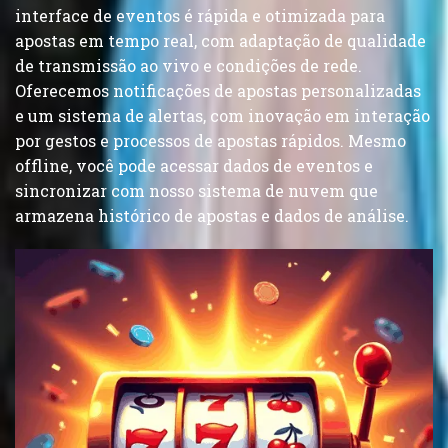
interface de eventos é rápida e otimizada para
apostas em tempo real, com adaptação de qualidade
de transmissão ao vivo e condições de rede.
Oferecemos notificações de apostas personalizadas
e um sistema de alertas, com inovação em interação
por gestos e processos de apostas rápidos. Mesmo
offline, você pode acessar dados de eventos e
sincronizar com nosso sistema de nuvem que
armazena histórico de apostas e dados de análise.