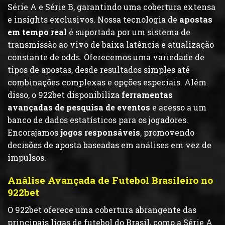
Série A e Série B, garantindo uma cobertura extensa
e insights exclusivos. Nossa tecnologia de
apostas
em tempo real
é suportada por um sistema de
transmissão ao vivo de baixa latência e atualização
constante de odds. Oferecemos uma variedade de
tipos de apostas, desde resultados simples até
combinações complexas e opções especiais. Além
disso, o 922bet disponibiliza
ferramentas
avançadas de pesquisa de eventos
e acesso a um
banco de dados estatísticos para os jogadores.
Encorajamos
jogos responsáveis
, promovendo
decisões de aposta baseadas em análises em vez de
impulsos.
Análise Avançada de Futebol Brasileiro no
922bet
O 922bet oferece uma cobertura abrangente das
principais ligas de futebol do Brasil, como a Série A