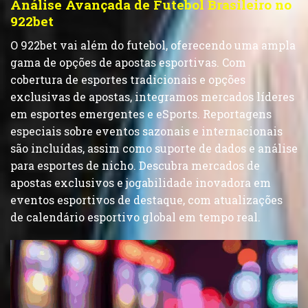
Análise Avançada de Futebol Brasileiro no
922bet
O 922bet vai além do futebol, oferecendo uma ampla
gama de opções de apostas esportivas. Com
cobertura de esportes tradicionais e opções
exclusivas de apostas, integramos mercados líderes
em esportes emergentes e eSports. Reportagens
especiais sobre eventos sazonais e internacionais
são incluídas, assim como suporte de dados e análise
para esportes de nicho. Descubra mercados de
apostas exclusivos e jogabilidade inovadora em
eventos esportivos de destaque, com atualizações
de calendário esportivo global em tempo real.